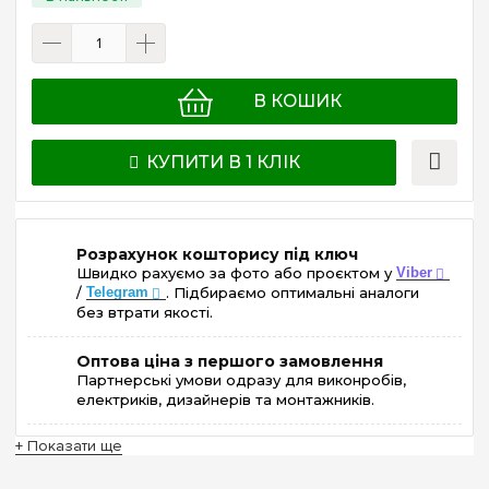
В КОШИК
КУПИТИ В 1 КЛІК
Розрахунок кошторису під ключ
Швидко рахуємо за фото або проєктом у
Viber
/
Telegram
. Підбираємо оптимальні аналоги
без втрати якості.
Оптова ціна з першого замовлення
Партнерські умови одразу для виконробів,
електриків, дизайнерів та монтажників.
+ Показати ще