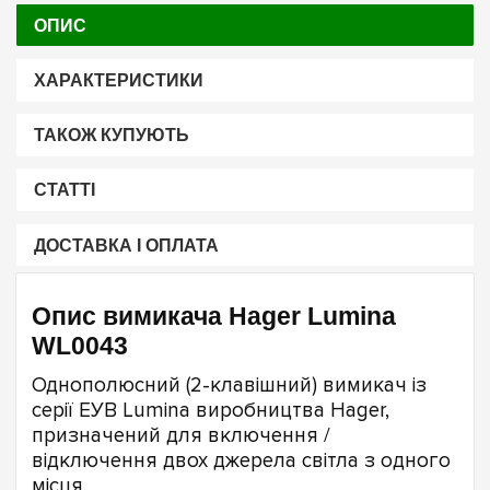
ОПИС
ХАРАКТЕРИСТИКИ
ТАКОЖ КУПУЮТЬ
СТАТТІ
ДОСТАВКА І ОПЛАТА
Опис вимикача Hager Lumina
WL0043
Однополюсний (2-клавішний) вимикач із
серії ЕУВ Lumina виробництва Hager,
призначений для включення /
відключення двох джерела світла з одного
місця.