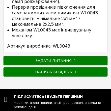
ламп розжарювання).
Переріз провідників підключення для
самозажимних клем вимикача WL0043
становить: мінімальне 2х1 мм² /
максимальне 2х2,5 мм².
Механізм WL0043 має індивідуальну
упаковку.
Артикул виробника: WL0043
ЗАДАТИ ПИТАННЯ
НАПИСАТИ ВІДГУК
ПІДПИСУЙТЕСЬ І БУДЬТЕ ПЕРШИМИ
Новинки, цікаві новини, акції і розпродажі, знижки та
рекомендації