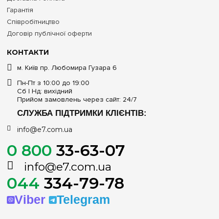
Гарантія
Співробітництво
Договір публічної оферти
КОНТАКТИ
м. Київ пр. Любомира Гузара 6
Пн-Пт з 10:00 до 19:00
Сб | Нд: вихідний
Прийом замовлень через сайт: 24/7
СЛУЖБА ПІДТРИМКИ КЛІЄНТІВ:
info@e7.com.ua
0 800
33-63-07
info@e7.com.ua
044
334-79-78
Viber
Telegram