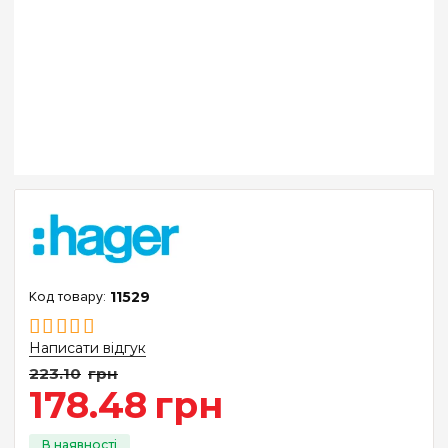
11529
Написати відгук
223
.
10
грн
178
.
48
грн