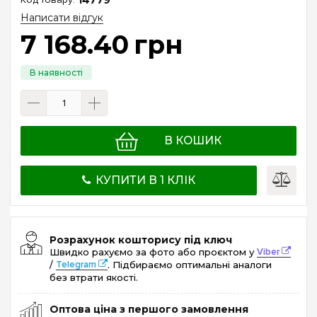
Написати відгук
7 168
.
40
грн
В КОШИК
КУПИТИ В 1 КЛІК
Розрахунок кошторису під ключ
Швидко рахуємо за фото або проєктом у
Viber
/
Telegram
. Підбираємо оптимальні аналоги
без втрати якості.
Оптова ціна з першого замовлення