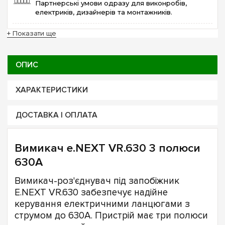
Партнерські умови одразу для виконробів,
електриків, дизайнерів та монтажників.
+ Показати ще
ОПИС
ХАРАКТЕРИСТИКИ
ДОСТАВКА І ОПЛАТА
Вимикач e.NEXT VR.630 3 полюси
630А
Вимикач-роз'єднувач під запобіжник
E.NEXT VR.630 забезпечує надійне
керування електричними ланцюгами з
струмом до 630А. Пристрій має три полюси