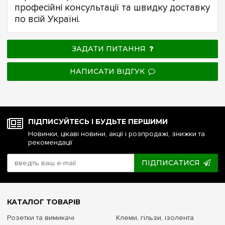
професійні консультації та швидку доставку
по всій Україні.
ЗАДАТИ ПИТАННЯ
НАПИСАТИ ВІДГУК
ПІДПИСУЙТЕСЬ І БУДЬТЕ ПЕРШИМИ
Новинки, цікаві новини, акції і розпродажі, знижки та
рекомендації
ПІДПИСАТИСЯ
КАТАЛОГ ТОВАРІВ
Розетки та вимикачі
Клеми, гільзи, ізолента