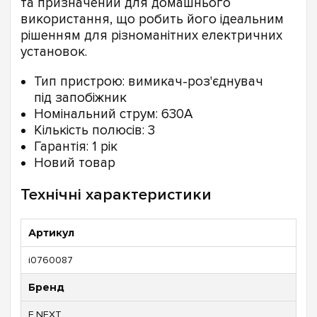
та призначений для домашнього
використання, що робить його ідеальним
рішенням для різноманітних електричних
установок.
Тип пристрою: вимикач-роз'єднувач
під запобіжник
Номінальний струм: 630А
Кількість полюсів: 3
Гарантія: 1 рік
Новий товар
Технічні характеристики
Артикул
i0760087
Бренд
E.NEXT