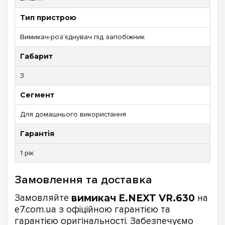
Тип пристрою
Вимикач-роз'єднувач під запобіжник
Габарит
3
Сегмент
Для домашнього використання
Гарантія
1 рік
Замовлення та доставка
Замовляйте
вимикач E.NEXT VR.630
на
e7.com.ua з офіційною гарантією та
гарантією оригінальності. Забезпечуємо