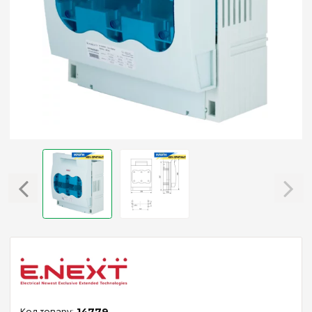
14779