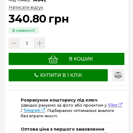
Написати відгук
340
.
80
грн
В КОШИК
КУПИТИ В 1 КЛІК
Розрахунок кошторису під ключ
Швидко рахуємо за фото або проєктом у
Viber
/
Telegram
. Підбираємо оптимальні аналоги
без втрати якості.
Оптова ціна з першого замовлення