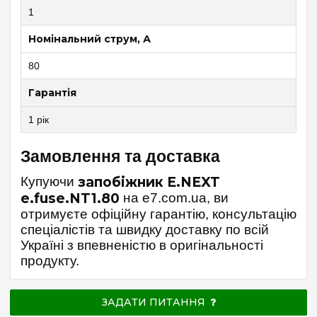
1
Номінальний струм, А
80
Гарантія
1 рік
Замовлення та доставка
Купуючи
запобіжник E.NEXT
e.fuse.NT1.80
на e7.com.ua, ви
отримуєте офіційну гарантію, консультацію
спеціалістів та швидку доставку по всій
Україні з впевненістю в оригінальності
продукту.
ЗАДАТИ ПИТАННЯ