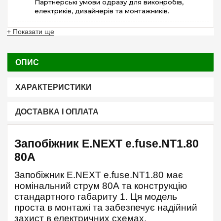
Партнерські умови одразу для виконробів,
електриків, дизайнерів та монтажників.
+ Показати ще
ОПИС
ХАРАКТЕРИСТИКИ
ДОСТАВКА І ОПЛАТА
Запобіжник E.NEXT e.fuse.NT1.80
80А
Запобіжник E.NEXT e.fuse.NT1.80 має
номінальний струм 80А та конструкцію
стандартного габариту 1. Ця модель
проста в монтажі та забезпечує надійний
захист в електричних схемах.