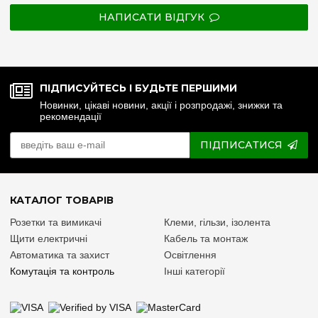
НАПИСАТИ ВІДГУК
ПІДПИСУЙТЕСЬ І БУДЬТЕ ПЕРШИМИ
Новинки, цікаві новини, акції і розпродажі, знижки та
рекомендації
ПІДПИСАТИСЯ
КАТАЛОГ ТОВАРІВ
Розетки та вимикачі
Клеми, гільзи, ізолента
Щити електричні
Кабель та монтаж
Автоматика та захист
Освітлення
Комутація та контроль
Інші категорії