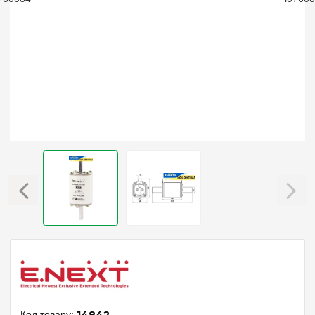
14842