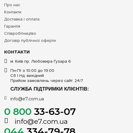
Про нас
Контакти
Доставка і оплата
Гарантія
Співробітництво
Договір публічної оферти
КОНТАКТИ
м. Київ пр. Любомира Гузара 6
Пн-Пт з 10:00 до 19:00
Сб | Нд: вихідний
Прийом замовлень через сайт: 24/7
СЛУЖБА ПІДТРИМКИ КЛІЄНТІВ:
info@e7.com.ua
0 800
33-63-07
info@e7.com.ua
044
334-79-78