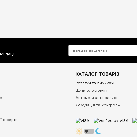
мендації
КАТАЛОГ ТОВАРІВ
Розетки та вимикачі
Щити електричні
та
Автоматика та захист
Комутація та контроль
ої оферти