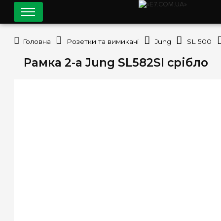
Головна
Розетки та вимикачі
Jung
SL 500
Рамка 2-а Jung SL582SI срібло