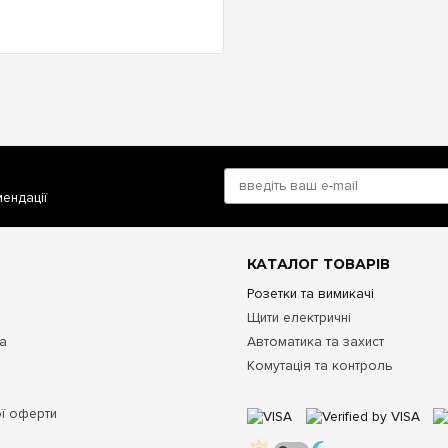
мендації
КАТАЛОГ ТОВАРІВ
Розетки та вимикачі
Щити електричні
та
Автоматика та захист
Комутація та контроль
ої оферти