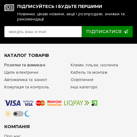
ПІДПИСУЙТЕСЬ І БУДЬТЕ ПЕРШИМИ
Новинки, цікаві новини, акції і розпродажі, знижки та
рекомендації
ПІДПИСАТИСЯ
КАТАЛОГ ТОВАРІВ
Розетки та вимикачі
Клеми, гільзи, ізолента
Щити електричні
Кабель та монтаж
Автоматика та захист
Освітлення
Комутація та контроль
Інші категорії
КОМПАНІЯ
Про нас