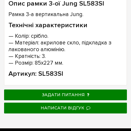
Опис рамки 3-ої Jung SL583SI
Рамка 3-а вертикальна Jung.
Технічні характеристики
— Колір: срібло.
— Матеріал: акрилове скло, підкладка з
лакованого алюмінію.
— Кратність: 3.
— Розмір: 85х227 мм.
Артикул: SL583SI
ЗАДАТИ ПИТАННЯ
НАПИСАТИ ВІДГУК