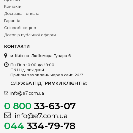
Контакти
Доставка і оплата
Гарантія
Співробітництво
Договір публічної оферти
КОНТАКТИ
м. Київ пр. Любомира Гузара 6
Пн-Пт з 10:00 до 19:00
Сб | Нд: вихідний
Прийом замовлень через сайт: 24/7
СЛУЖБА ПІДТРИМКИ КЛІЄНТІВ:
info@e7.com.ua
0 800
33-63-07
info@e7.com.ua
044
334-79-78