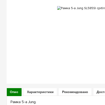
Опис
Характеристики
Рекомендовано
Дост
Рамка 5-а Jung.