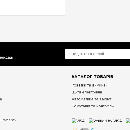
мендації
КАТАЛОГ ТОВАРІВ
Розетки та вимикачі
Щити електричні
та
Автоматика та захист
Комутація та контроль
ої оферти