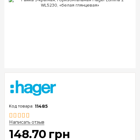
11485
Написать отзыв
148
.
70
грн