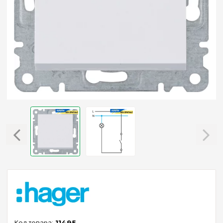
11495