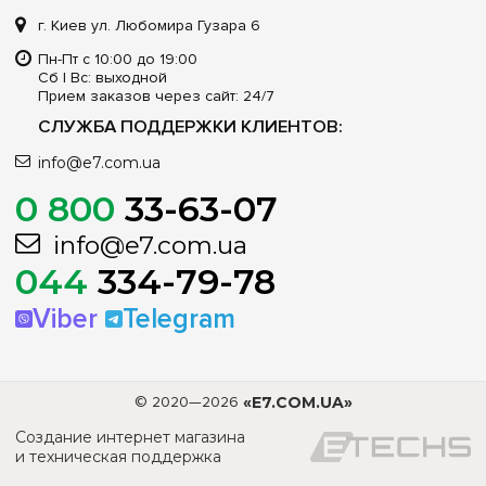
г. Киев ул. Любомира Гузара 6
Пн-Пт с 10:00 до 19:00
Сб | Вс: выходной
Прием заказов через сайт: 24/7
СЛУЖБА ПОДДЕРЖКИ КЛИЕНТОВ:
info@e7.com.ua
0 800
33-63-07
info@e7.com.ua
044
334-79-78
Viber
Telegram
© 2020—2026
«E7.COM.UA»
Создание интернет магазина
и техническая поддержка