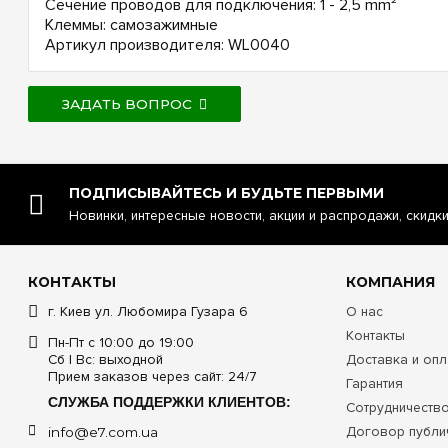
Сечение проводов для подключения: 1 - 2,5 mm²
Клеммы: самозажимные
Артикул производителя: WL0040
ЗАДАТЬ ВОПРОС
ПОДПИСЫВАЙТЕСЬ И БУДЬТЕ ПЕРВЫМИ
Новинки, интересные новости, акции и распродажи, скидк
КОНТАКТЫ
КОМПАНИЯ
г. Киев ул. Любомира Гузара 6
О нас
Контакты
Пн-Пт с 10:00 до 19:00
Сб | Вс: выходной
Доставка и опл
Прием заказов через сайт: 24/7
Гарантия
СЛУЖБА ПОДДЕРЖКИ КЛИЕНТОВ:
Сотрудничеств
Договор публи
info@e7.com.ua