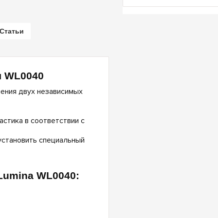
Статьи
я WL0040
ения двух независимых
стика в соответствии с
установить специальный
Lumina WL0040: