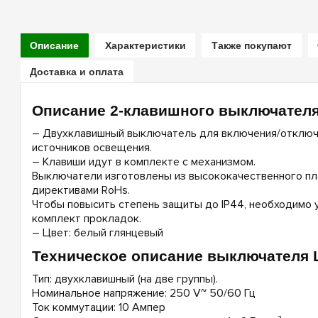
Описание
Характеристики
Также покупают
Доставка и оплата
Описание 2-клавишного выключател
– Двухклавишный выключатель для включения/отключ
источников освещения.
– Клавиши идут в комплекте с механизмом.
Выключатели изготовлены из высококачественного пла
директивами RoHs.
Чтобы повысить степень защиты до IP44, необходимо 
комплект прокладок.
– Цвет: белый глянцевый
Техническое описание выключателя 
Тип: двухклавишный (на две группы).
Номинальное напряжение: 250 V~ 50/60 Гц
Ток коммутации: 10 Ампер