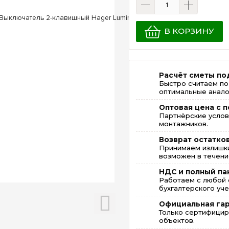
В КОРЗИНУ
Расчёт сметы по
Быстро считаем по
оптимальные анало
Оптовая цена с п
Партнёрские услов
монтажников.
Возврат остатко
Принимаем излишки
возможен в течение
НДС и полный па
Работаем с любой 
бухгалтерского уче
Официальная га
Только сертифицир
объектов.