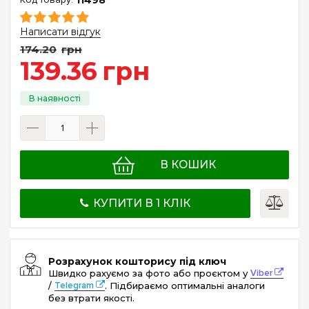
Написати відгук
174
.
20
грн
139
.
36
грн
В КОШИК
КУПИТИ В 1 КЛІК
Розрахунок кошторису під ключ
Швидко рахуємо за фото або проєктом у
Viber
/
Telegram
. Підбираємо оптимальні аналоги
без втрати якості.