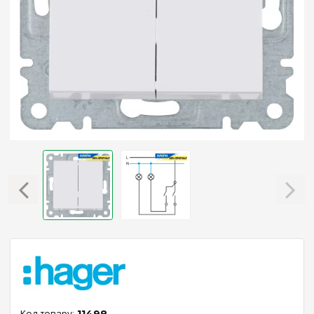
11498