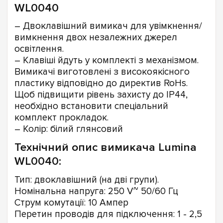
WL0040
– Двоклавішний вимикач для увімкнення/
вимкнення двох незалежних джерел
освітлення.
– Клавіші йдуть у комплекті з механізмом.
Вимикачі виготовлені з високоякісного
пластику відповідно до директив RoHs.
Щоб підвищити рівень захисту до IP44,
необхідно встановити спеціальний
комплект прокладок.
– Колір: білий глянсовий
Технічний опис вимикача Lumina
WL0040:
Тип: двоклавішний (на дві групи).
Номінальна напруга: 250 V~ 50/60 Гц
Струм комутації: 10 Ампер
Перетин проводів для підключення: 1 - 2,5