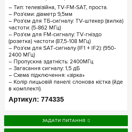
– Тип: телевізійна, TV-FM-SAT, проста.
– Роз'єми: діаметр 9,5мм
– Роз'єм для ТБ-сигналу: TV-штекер (вилка)
частоти: (5-862 МГц)
– Роз'єм для FM-сигналу: TV-гніздо
(розетка) частоти (87,5-108 МГц)
– Роз'єм для SAT-сигналу (IF1 + IF2): (950-
2400 МГц)
– Пропускна здатність: 2400МГц
– Загасання сигналу: 1,5 дБ
– Схема підключення: «зірка»
– Колір лицьовій панелі: слонова кістка (йде
в комплекті).
Артикул: 774335
ЗАДАТИ ПИТАННЯ