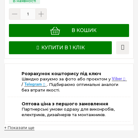
В КОШИК
КУПИТИ В 1 КЛІК
Розрахунок кошторису під ключ
Швидко рахуємо за фото або проєктом у
Viber
/
Telegram
. Підбираємо оптимальні аналоги
без втрати якості.
Оптова ціна з першого замовлення
Партнерські умови одразу для виконробів,
електриків, дизайнерів та монтажників.
+ Показати ще