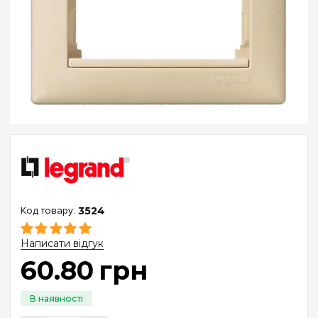
3524
Написати відгук
60
.
80
грн