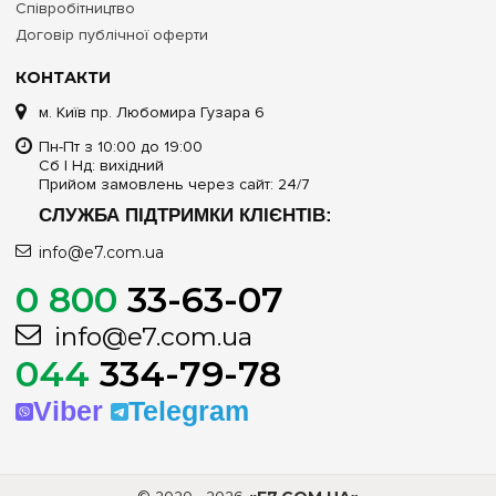
Співробітництво
Договір публічної оферти
КОНТАКТИ
м. Київ пр. Любомира Гузара 6
Пн-Пт з 10:00 до 19:00
Сб | Нд: вихідний
Прийом замовлень через сайт: 24/7
СЛУЖБА ПІДТРИМКИ КЛІЄНТІВ:
info@e7.com.ua
0 800
33-63-07
info@e7.com.ua
044
334-79-78
Viber
Telegram