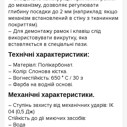
до механізму, дозволяє регулювати
глибину посадки до 2 мм (наприклад: якщо
механізм встановлений в стіну з тканинним
покриттям).
– Для демонтажу рамок і клавіш слід
використовувати викрутку, яка
вставляється в спеціальні пази.
Технічні характеристики:
– Матеріал: Полікарбонат.
– Колір: Слонова кістка.
– Вогнестійкість: 650 ° C / 30 з
– Фарба на водній основі.
Механічні характеристики.
– Ступінь захисту від механічних ударів: IK
04 (0,5 Дж)
Стійкість до дії миючих засобів:
– Вода