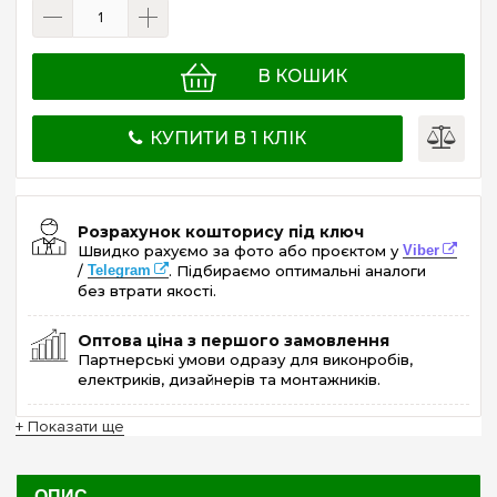
В КОШИК
КУПИТИ В 1 КЛІК
Розрахунок кошторису під ключ
Швидко рахуємо за фото або проєктом у
Viber
/
Telegram
. Підбираємо оптимальні аналоги
без втрати якості.
Оптова ціна з першого замовлення
Партнерські умови одразу для виконробів,
електриків, дизайнерів та монтажників.
+ Показати ще
ОПИС