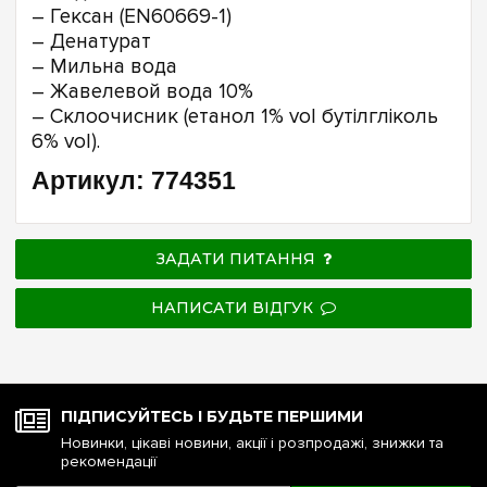
– Гексан (EN60669-1)
– Денатурат
– Мильна вода
– Жавелевой вода 10%
– Склоочисник (етанол 1% vol бутілгліколь
6% vol).
Артикул: 774351
ЗАДАТИ ПИТАННЯ
НАПИСАТИ ВІДГУК
ПІДПИСУЙТЕСЬ І БУДЬТЕ ПЕРШИМИ
Новинки, цікаві новини, акції і розпродажі, знижки та
рекомендації