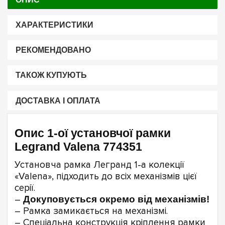
ХАРАКТЕРИСТИКИ
РЕКОМЕНДОВАНО
ТАКОЖ КУПУЮТЬ
ДОСТАВКА І ОПЛАТА
Опис 1-ої установчої рамки
Legrand Valena 774351
Установча рамка Легранд 1-а колекції
«Valena», підходить до всіх механізмів цієї
серії.
–
Докуповується окремо від механізмів!
– Рамка замикається на механізмі.
– Спеціальна конструкція кріплення рамки