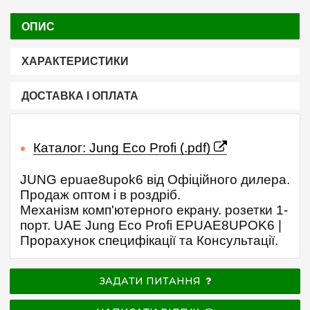
ОПИС
ХАРАКТЕРИСТИКИ
ДОСТАВКА І ОПЛАТА
Каталог: Jung Eco Profi (.pdf)
JUNG epuae8upok6 від Офіційного дилера.
Продаж оптом і в роздріб.
Механізм комп'ютерного екрану. розетки 1-
порт. UAE Jung Eco Profi EPUAE8UPOK6 |
Прорахунок специфікації та Консультації.
ЗАДАТИ ПИТАННЯ