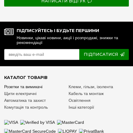
НАПИСАТИ ВІДГУК
ПІДПИСУЙТЕСЬ І БУДЬТЕ ПЕРШИМИ
Новинки, цікаві новини, акції і розпродажі, знижки та
рекомендації
ПІДПИСАТИСЯ
КАТАЛОГ ТОВАРІВ
Розетки та вимикачі
Клеми, гільзи, ізолента
Щити електричні
Кабель та монтаж
Автоматика та захист
Освітлення
Комутація та контроль
Інші категорії