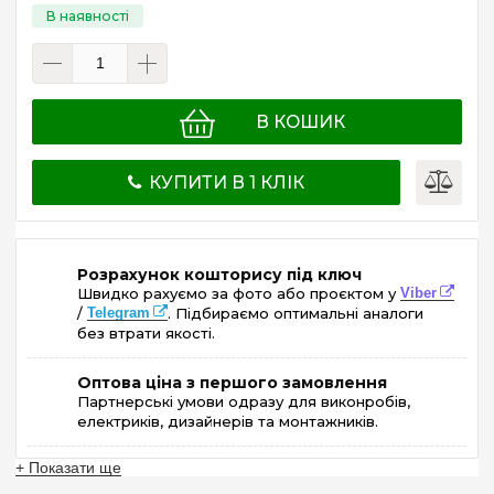
В КОШИК
КУПИТИ В 1 КЛІК
Розрахунок кошторису під ключ
Швидко рахуємо за фото або проєктом у
Viber
/
Telegram
. Підбираємо оптимальні аналоги
без втрати якості.
Оптова ціна з першого замовлення
Партнерські умови одразу для виконробів,
електриків, дизайнерів та монтажників.
+ Показати ще