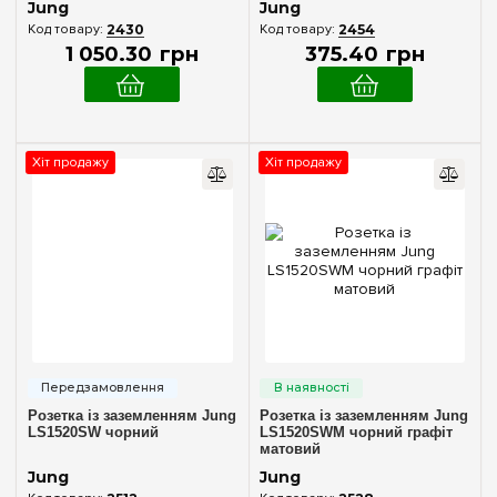
Jung
Jung
2430
2454
1 050
.
30
грн
375
.
40
грн
Хіт продажу
Хіт продажу
Розетка із заземленням Jung
Розетка із заземленням Jung
LS1520SW чорний
LS1520SWM чорний графіт
матовий
Jung
Jung