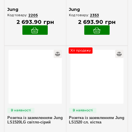
Jung
Jung
2205
2353
2 693
.
90
грн
2 693
.
90
грн
Хіт продажу
Розетка із заземленням Jung
Розетка із заземленням Jung
LS1520LG світло-сірий
LS1520 сл. кістка