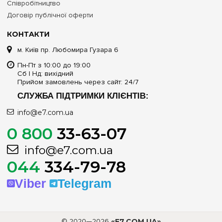
Співробітництво
Договір публічної оферти
КОНТАКТИ
м. Київ пр. Любомира Гузара 6
Пн-Пт з 10:00 до 19:00
Сб | Нд: вихідний
Прийом замовлень через сайт: 24/7
СЛУЖБА ПІДТРИМКИ КЛІЄНТІВ:
info@e7.com.ua
0 800
33-63-07
info@e7.com.ua
044
334-79-78
Viber
Telegram
© 2020—2026
«E7.COM.UA»