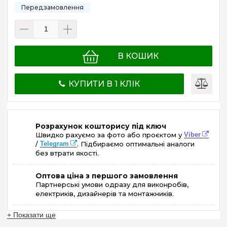
В КОШИК
КУПИТИ В 1 КЛІК
Розрахунок кошторису під ключ
Швидко рахуємо за фото або проєктом у
Viber
/
Telegram
. Підбираємо оптимальні аналоги
без втрати якості.
Оптова ціна з першого замовлення
Партнерські умови одразу для виконробів,
електриків, дизайнерів та монтажників.
+ Показати ще