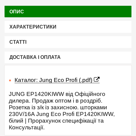
ОПИС
ХАРАКТЕРИСТИКИ
СТАТТІ
ДОСТАВКА І ОПЛАТА
Каталог: Jung Eco Profi (.pdf)
JUNG EP1420KIWW від Офіційного
дилера. Продаж оптом і в роздріб.
Розетка із з/к із захисною. шторками
230V/16A Jung Eco Profi EP1420KIWW,
білий | Прорахунок специфікації та
Консультації.