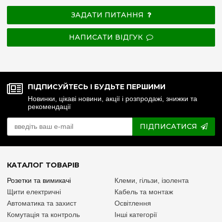
ЗАДАТИ ПИТАННЯ
НАПИСАТИ ВІДГУК
ПІДПИСУЙТЕСЬ І БУДЬТЕ ПЕРШИМИ
Новинки, цікаві новини, акції і розпродажі, знижки та
рекомендації
ПІДПИСАТИСЯ
КАТАЛОГ ТОВАРІВ
Розетки та вимикачі
Клеми, гільзи, ізолента
Щити електричні
Кабель та монтаж
Автоматика та захист
Освітлення
Комутація та контроль
Інші категорії