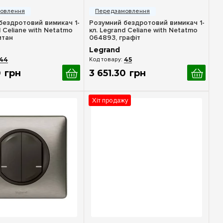
бездротовий вимикач 1-
Розумний бездротовий вимикач 1-
d Celiane with Netatmo
кл. Legrand Celiane with Netatmo
итан
064893, графіт
Legrand
44
45
0
грн
3 651
.
30
грн
Хіт продажу
идкий перегляд
Швидкий перегляд