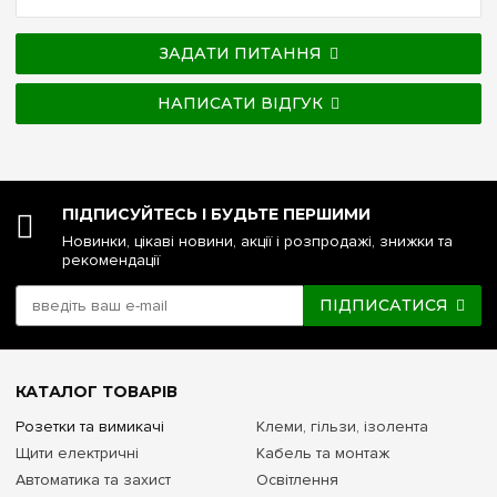
ЗАДАТИ ПИТАННЯ
НАПИСАТИ ВІДГУК
ПІДПИСУЙТЕСЬ І БУДЬТЕ ПЕРШИМИ
Новинки, цікаві новини, акції і розпродажі, знижки та
рекомендації
ПІДПИСАТИСЯ
КАТАЛОГ ТОВАРІВ
Розетки та вимикачі
Клеми, гільзи, ізолента
Щити електричні
Кабель та монтаж
Автоматика та захист
Освітлення