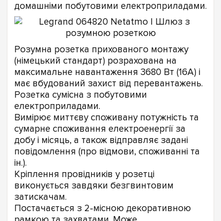
домашніми побутовими електроприладами.
Розумна розетка прихованого монтажу
(німецький стандарт) розрахована на
максимальне навантаження 3680 Вт (16А) і
має вбудований захист від перевантажень.
Розетка сумісна з побутовими
електроприладами.
Вимірює миттєву споживану потужність та
сумарне споживання електроенергії за
добу і місяць, а також відправляє задані
повідомлення (про відмови, споживанні та
ін.).
Кріплення провідників у розетці
виконується завдяки безгвинтовим
затискачам.
Постачається з 2-місною декоративною
рамкою та захватами. Може