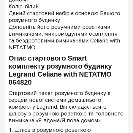
Колір: білий.
Даний стартовий набір є основою Вашого
розумного будинку.
Доповніть його розумними розетками,
вимикачами, микромодулями освітлення
та бездротовими вимикачами Celiane with
NETATMO.
Опис стартового Smart
комплекту розумного будинку
Legrand Celiane with NETATMO
064820
Стартовий пакет розумного будинку є
серцем нової системи домашнього
комфорту Legrand. Він складається із
шлюзу з розумною розеткою та головного
вимикача «Я вдома/Я поза домом»:
Шлюз з розумною розеткою