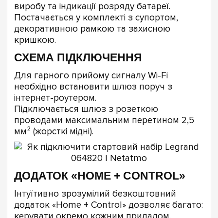
виробу та індикації розряду батареї.
Постачається у комплекті з супортом,
декоративною рамкою та захисною
кришкою.
СХЕМА ПІДКЛЮЧЕННЯ
Для гарного прийому сигналу Wi-Fi
необхідно встановити шлюз поруч з
інтернет-роутером.
Підключається шлюз з розеткою
проводами максимальним перетином 2,5
мм² (жорсткі мідні).
ДОДАТОК «HOME + CONTROL»
Інтуїтивно зрозумілий безкоштовний
додаток «Home + Control» дозволяє багато:
керувати окремо кожним приладом,