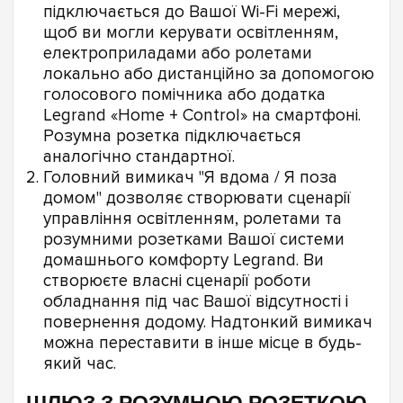
підключається до Вашої Wi-Fi мережі,
щоб ви могли керувати освітленням,
електроприладами або ролетами
локально або дистанційно за допомогою
голосового помічника або додатка
Legrand «Home + Control» на смартфоні.
Розумна розетка підключається
аналогічно стандартної.
Головний вимикач "Я вдома / Я поза
домом" дозволяє створювати сценарії
управління освітленням, ролетами та
розумними розетками Вашої системи
домашнього комфорту Legrand. Ви
створюєте власні сценарії роботи
обладнання під час Вашої відсутності і
повернення додому. Надтонкий вимикач
можна переставити в інше місце в будь-
який час.