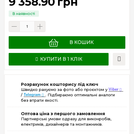
9 358
.
90
грн
В КОШИК
КУПИТИ В 1 КЛІК
Розрахунок кошторису під ключ
Швидко рахуємо за фото або проєктом у
Viber
/
Telegram
. Підбираємо оптимальні аналоги
без втрати якості.
Оптова ціна з першого замовлення
Партнерські умови одразу для виконробів,
електриків, дизайнерів та монтажників.