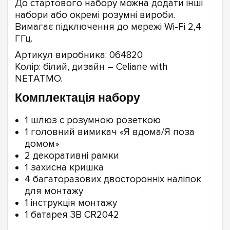
До стартового набору можна додати інші
набори або окремі розумні вироби.
Вимагає підключення до мережі Wi-Fi 2,4
ГГц.
Артикул виробника: 064820
Колір: білий, дизайн – Celiane with
NETATMO.
Комплектація набору
1 шлюз c розумною розеткою
1 головний вимикач «Я вдома/Я поза
домом»
2 декоративні рамки
1 захисна кришка
4 багаторазових двосторонніх наліпок
для монтажу
1 інструкція монтажу
1 батарея 3В CR2042