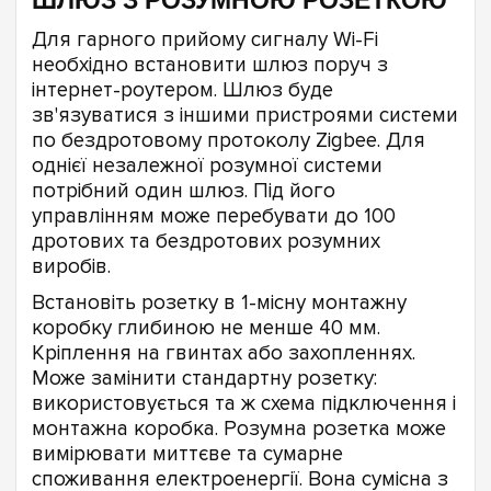
ШЛЮЗ З РОЗУМНОЮ РОЗЕТКОЮ
Для гарного прийому сигналу Wi-Fi
необхідно встановити шлюз поруч з
інтернет-роутером. Шлюз буде
зв'язуватися з іншими пристроями системи
по бездротовому протоколу Zigbee. Для
однієї незалежної розумної системи
потрібний один шлюз. Під його
управлінням може перебувати до 100
дротових та бездротових розумних
виробів.
Встановіть розетку в 1-місну монтажну
коробку глибиною не менше 40 мм.
Кріплення на гвинтах або захопленнях.
Може замінити стандартну розетку:
використовується та ж схема підключення і
монтажна коробка. Розумна розетка може
вимірювати миттєве та сумарне
споживання електроенергії. Вона сумісна з