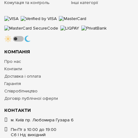
Комутація та контроль
Інші категорії
КОМПАНІЯ
Про нас
Контакти
Доставка і оплата
Гарантія
Співробітництво
Договір публічної оферти
КОНТАКТИ
м. Київ пр. Любомира Гузара 6
Пн-Пт з 10:00 до 19:00
Сб | Нд: вихідний