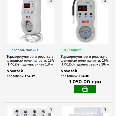
Терморегулятор в розетку з
Терморегулятор в розетку з
функцією реле напруги, 16А
функцією реле напруги, 16А
(ТР-12-2), датчик знизу 1,8 м
(ТР-12-3), датчик зверху 10см
Novatek (Новатек) NTTR12002
Novatek (Новатек) NTTR12003
Novatek
Novatek
12487
12488
1 050
.
00
грн