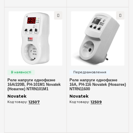
Реле напруги однофазне
Реле напруги однофазне
16А/220В, РН-101М1 Novatek
16А, РН-116 Novatek (Новатек)
(Новатек) NTRN101M1
NTRN11600
Novatek
Novatek
12507
12509