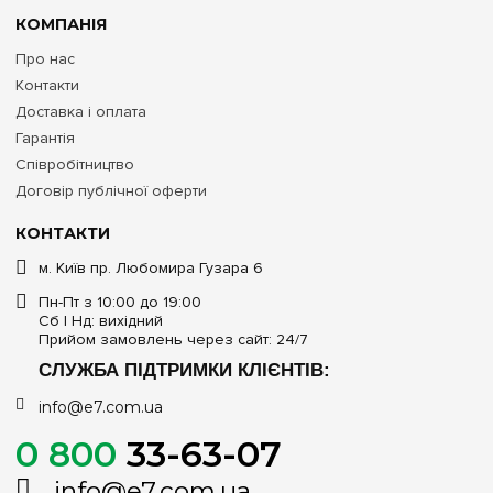
КОМПАНІЯ
Про нас
Контакти
Доставка і оплата
Гарантія
Співробітництво
Договір публічної оферти
КОНТАКТИ
м. Київ пр. Любомира Гузара 6
Пн-Пт з 10:00 до 19:00
Сб | Нд: вихідний
Прийом замовлень через сайт: 24/7
СЛУЖБА ПІДТРИМКИ КЛІЄНТІВ:
info@e7.com.ua
0 800
33-63-07
info@e7.com.ua