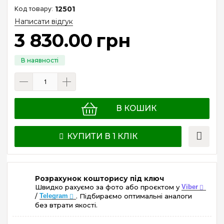
12501
Написати відгук
3 830
.
00
грн
В КОШИК
КУПИТИ В 1 КЛІК
Розрахунок кошторису під ключ
Швидко рахуємо за фото або проєктом у
Viber
/
Telegram
. Підбираємо оптимальні аналоги
без втрати якості.