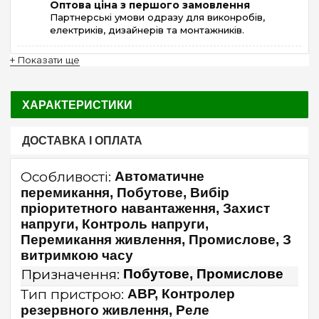
Оптова ціна з першого замовлення
Партнерські умови одразу для виконробів,
електриків, дизайнерів та монтажників.
+ Показати ще
ХАРАКТЕРИСТИКИ
ДОСТАВКА І ОПЛАТА
Особливості:
Автоматичне
перемикання, Побутове, Вибір
пріоритетного навантаження, Захист
напруги, Контроль напруги,
Перемикання живлення, Промислове, З
витримкою часу
Призначення:
Побутове, Промислове
Тип пристрою:
АВР, Контролер
резервного живлення, Реле