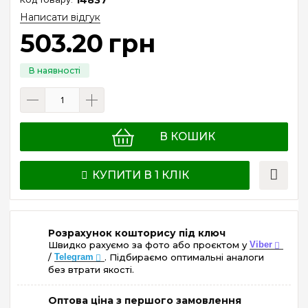
Написати відгук
503
.
20
грн
В КОШИК
КУПИТИ В 1 КЛІК
Розрахунок кошторису під ключ
Швидко рахуємо за фото або проєктом у
Viber
/
Telegram
. Підбираємо оптимальні аналоги
без втрати якості.
Оптова ціна з першого замовлення