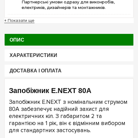
Партнерські умови одразу для виконробів,
електриків, дизайнерів та монтажників.
+ Показати ще
ОПИС
ХАРАКТЕРИСТИКИ
ДОСТАВКА І ОПЛАТА
Запобіжник E.NEXT 80А
Запобіжник E.NEXT з номінальним струмом
80А забезпечує надійний захист для
електричних кіл. З габаритом 2 та
гарантією на 1 рік, він є відмінним вибором
для стандартних застосувань.