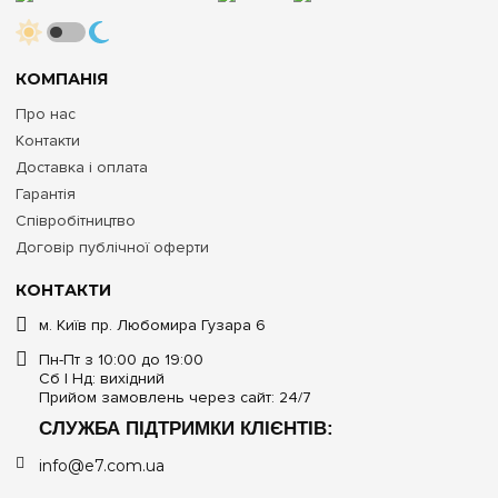
КОМПАНІЯ
Про нас
Контакти
Доставка і оплата
Гарантія
Співробітництво
Договір публічної оферти
КОНТАКТИ
м. Київ пр. Любомира Гузара 6
Пн-Пт з 10:00 до 19:00
Сб | Нд: вихідний
Прийом замовлень через сайт: 24/7
СЛУЖБА ПІДТРИМКИ КЛІЄНТІВ:
info@e7.com.ua