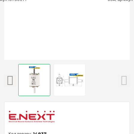
14837