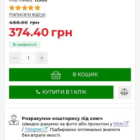
Написати відгук
468
.
00
грн
374
.
40
грн
В КОШИК
КУПИТИ В 1 КЛІК
Розрахунок кошторису під ключ
Швидко рахуємо за фото або проєктом у
Viber
/
Telegram
. Підбираємо оптимальні аналоги
без втрати якості.