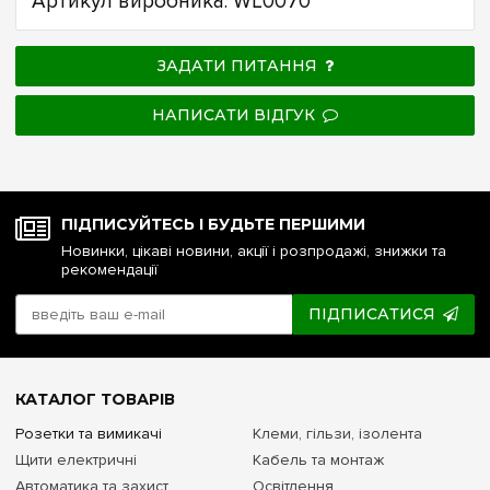
Артикул виробника: WL0070
ЗАДАТИ ПИТАННЯ
НАПИСАТИ ВІДГУК
ПІДПИСУЙТЕСЬ І БУДЬТЕ ПЕРШИМИ
Новинки, цікаві новини, акції і розпродажі, знижки та
рекомендації
ПІДПИСАТИСЯ
КАТАЛОГ ТОВАРІВ
Розетки та вимикачі
Клеми, гільзи, ізолента
Щити електричні
Кабель та монтаж
Автоматика та захист
Освітлення