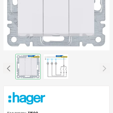
11500