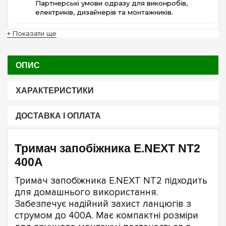
Партнерські умови одразу для виконробів,
електриків, дизайнерів та монтажників.
+ Показати ще
ОПИС
ХАРАКТЕРИСТИКИ
ДОСТАВКА І ОПЛАТА
Тримач запобіжника E.NEXT NT2
400A
Тримач запобіжника E.NEXT NT2 підходить
для домашнього використання.
Забезпечує надійний захист ланцюгів з
струмом до 400А. Має компактні розміри