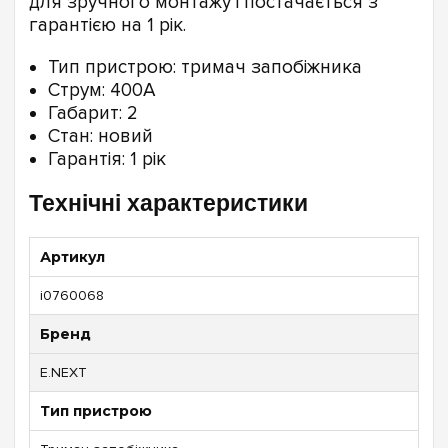
для зручного монтажу і постачається з
гарантією на 1 рік.
Тип пристрою: тримач запобіжника
Струм: 400А
Габарит: 2
Стан: новий
Гарантія: 1 рік
Технічні характеристики
Артикул
i0760068
Бренд
E.NEXT
Тип пристрою