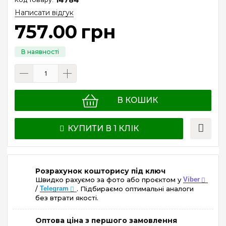
Написати відгук
757
.
00
грн
В КОШИК
КУПИТИ В 1 КЛІК
Розрахунок кошторису під ключ
Швидко рахуємо за фото або проєктом у
Viber
/
Telegram
. Підбираємо оптимальні аналоги
без втрати якості.
Оптова ціна з першого замовлення