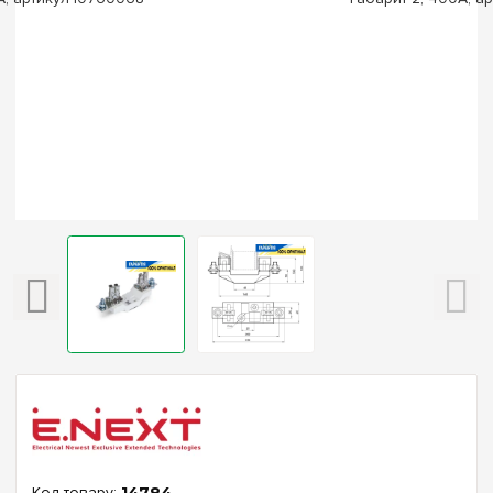
14784