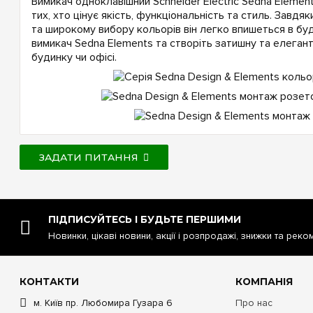
Вимикач одноклавішний Schneider Electric Sedna Element
тих, хто цінує якість, функціональність та стиль. Завд
та широкому вибору кольорів він легко впишеться в буд
вимикач Sedna Elements та створіть затишну та елеган
будинку чи офісі.
ЗАДАТИ ПИТАННЯ
ПІДПИСУЙТЕСЬ І БУДЬТЕ ПЕРШИМИ
Новинки, цікаві новини, акції і розпродажі, знижки та реко
КОНТАКТИ
КОМПАНІЯ
м. Київ пр. Любомира Гузара 6
Про нас