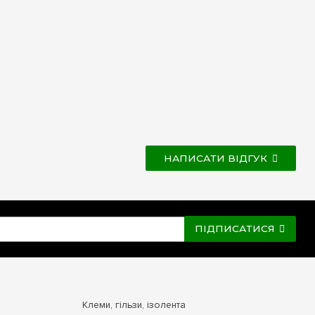
НАПИСАТИ ВІДГУК
ПІДПИСАТИСЯ
Клеми, гільзи, ізолента