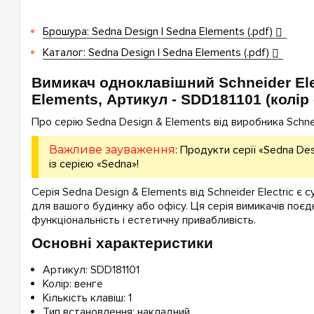
Брошура: Sedna Design | Sedna Elements (.pdf)
Каталог: Sedna Design | Sedna Elements (.pdf)
Вимикач одноклавішний Schneider Ele
Elements, Артикул - SDD181101 (колір 
Про серію Sedna Design & Elements від виробника Schneid
Важливе зауваження
: Продукти серії «Sedna Des
із серією «Sedna»!
Серія Sedna Design & Elements від Schneider Electric є 
для вашого будинку або офісу. Ця серія вимикачів поєдн
функціональність і естетичну привабливість.
Основні характеристики
Артикул: SDD181101
Колір: венге
Кількість клавіш: 1
Тип встановлення: накладний