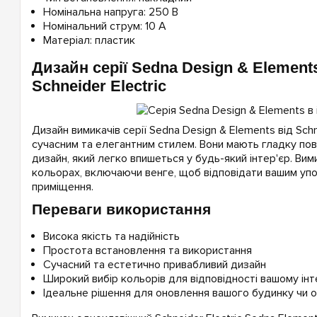
Номінальна напруга: 250 В
Номінальний струм: 10 А
Матеріал: пластик
Дизайн серії Sedna Design & Element
Schneider Electric
Дизайн вимикачів серії Sedna Design & Elements від Schne
сучасним та елегантним стилем. Вони мають гладку пов
дизайн, який легко впишеться у будь-який інтер'єр. Вими
кольорах, включаючи венге, щоб відповідати вашим уп
приміщення.
Переваги використання
Висока якість та надійність
Простота встановлення та використання
Сучасний та естетично привабливий дизайн
Широкий вибір кольорів для відповідності вашому інт
Ідеальне рішення для оновлення вашого будинку чи 