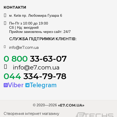
КОНТАКТИ
м. Київ пр. Любомира Гузара 6
Пн-Пт з 10:00 до 19:00
Сб | Нд: вихідний
Прийом замовлень через сайт: 24/7
СЛУЖБА ПІДТРИМКИ КЛІЄНТІВ:
info@e7.com.ua
0 800
33-63-07
info@e7.com.ua
044
334-79-78
Viber
Telegram
© 2020—2026
«E7.COM.UA»
Створення інтернет магазину