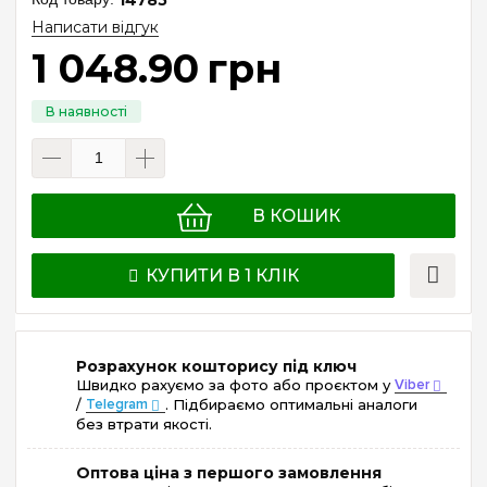
Написати відгук
1 048
.
90
грн
В КОШИК
КУПИТИ В 1 КЛІК
Розрахунок кошторису під ключ
Швидко рахуємо за фото або проєктом у
Viber
/
Telegram
. Підбираємо оптимальні аналоги
без втрати якості.
Оптова ціна з першого замовлення