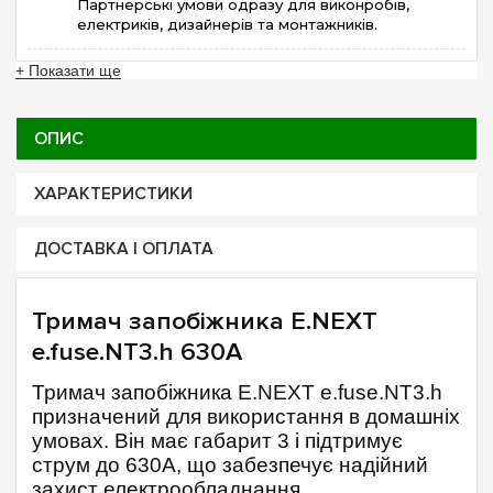
Партнерські умови одразу для виконробів,
електриків, дизайнерів та монтажників.
+ Показати ще
ОПИС
ХАРАКТЕРИСТИКИ
ДОСТАВКА І ОПЛАТА
Тримач запобіжника E.NEXT
e.fuse.NT3.h 630A
Тримач запобіжника E.NEXT e.fuse.NT3.h
призначений для використання в домашніх
умовах. Він має габарит 3 і підтримує
струм до 630А, що забезпечує надійний
захист електрообладнання.