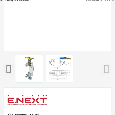
14785