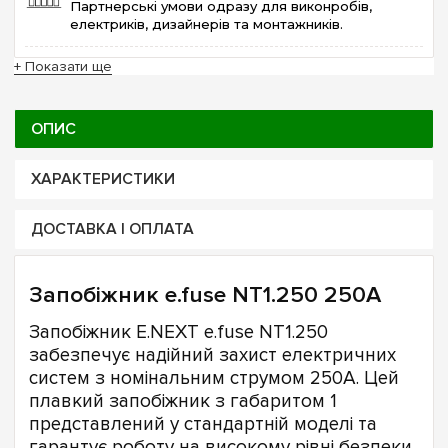
Партнерські умови одразу для виконробів,
електриків, дизайнерів та монтажників.
+ Показати ще
ОПИС
ХАРАКТЕРИСТИКИ
ДОСТАВКА І ОПЛАТА
Запобіжник e.fuse NT1.250 250А
Запобіжник E.NEXT e.fuse NT1.250
забезпечує надійний захист електричних
систем з номінальним струмом 250А. Цей
плавкий запобіжник з габаритом 1
представлений у стандартній моделі та
гарантує роботу на високому рівні безпеки.