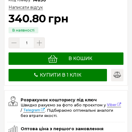
Написати відгук
340
.
80
грн
В КОШИК
КУПИТИ В 1 КЛІК
Розрахунок кошторису під ключ
Швидко рахуємо за фото або проєктом у
Viber
/
Telegram
. Підбираємо оптимальні аналоги
без втрати якості.
Оптова ціна з першого замовлення