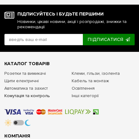
ПІДПИСУЙТЕСЬ І БУДЬТЕ ПЕРШИМИ
Новинки, цікаві новини, акції і розпродажі, знижки та
рекомендації
ПІДПИСАТИСЯ
КАТАЛОГ ТОВАРІВ
Розетки та вимикачі
Клеми, гільзи, ізолента
Щити електричні
Кабель та монтаж
Автоматика та захист
Освітлення
Комутація та контроль
Інші категорії
КОМПАНІЯ