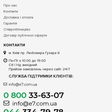
Про нас
Контакти
Доставка і оплата
Гарантія
Співробітництво
Договір публічної оферти
КОНТАКТИ
м. Київ пр. Любомира Гузара 6
Пн-Пт з 10:00 до 19:00
Сб | Нд: вихідний
Прийом замовлень через сайт: 24/7
СЛУЖБА ПІДТРИМКИ КЛІЄНТІВ:
info@e7.com.ua
0 800
33-63-07
info@e7.com.ua
044
334-79-78