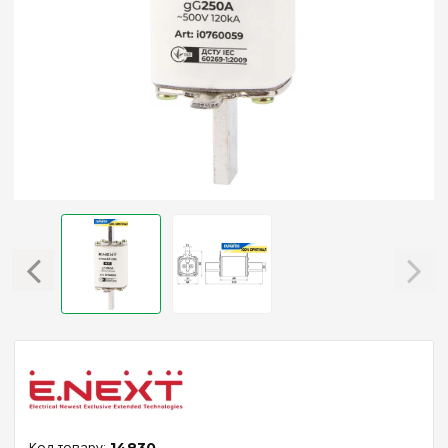
14830