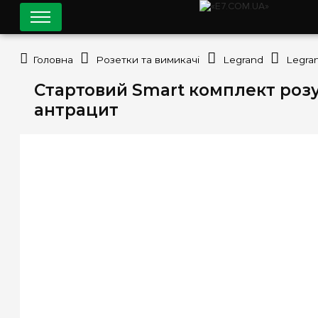
Головна
Розетки та вимикачі
Legrand
Legra
Стартовий Smart комплект розу
антрацит