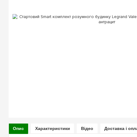
Опис
Характеристики
Відео
Доставка і опл