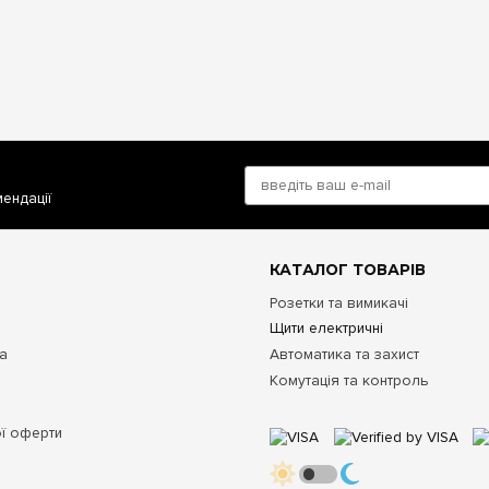
мендації
КАТАЛОГ ТОВАРІВ
Розетки та вимикачі
Щити електричні
та
Автоматика та захист
Комутація та контроль
ої оферти