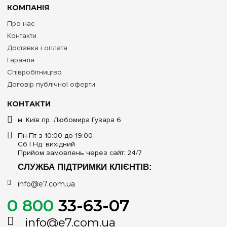
КОМПАНІЯ
Про нас
Контакти
Доставка і оплата
Гарантія
Співробітництво
Договір публічної оферти
КОНТАКТИ
м. Київ пр. Любомира Гузара 6
Пн-Пт з 10:00 до 19:00
Сб | Нд: вихідний
Прийом замовлень через сайт: 24/7
СЛУЖБА ПІДТРИМКИ КЛІЄНТІВ:
info@e7.com.ua
0 800
33-63-07
info@e7.com.ua