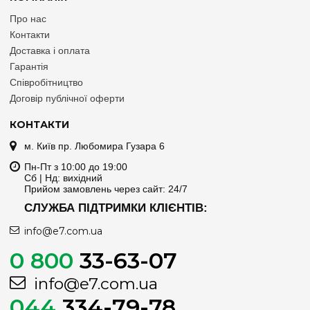
Про нас
Контакти
Доставка і оплата
Гарантія
Співробітництво
Договір публічної оферти
КОНТАКТИ
м. Київ пр. Любомира Гузара 6
Пн-Пт з 10:00 до 19:00
Сб | Нд: вихідний
Прийом замовлень через сайт: 24/7
СЛУЖБА ПІДТРИМКИ КЛІЄНТІВ:
info@e7.com.ua
0 800
33-63-07
info@e7.com.ua
044
334-79-78