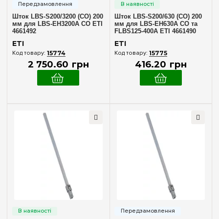
Шток LBS-S200/3200 (CO) 200
Шток LBS-S200/630 (CO) 200
мм для LBS-EH3200A CO ETI
мм для LBS-EH630A CO та
4661492
FLBS125-400A ETI 4661490
ETI
ETI
15774
15775
2 750
.
60
грн
416
.
20
грн