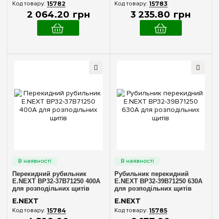
15782
15783
2 064
.
20
грн
3 235
.
80
грн
Перекидний рубильник
Рубильник перекидний
E.NEXT BP32-37B71250 400А
E.NEXT BP32-39B71250 630А
для розподільних щитів
для розподільних щитів
E.NEXT
E.NEXT
15784
15785