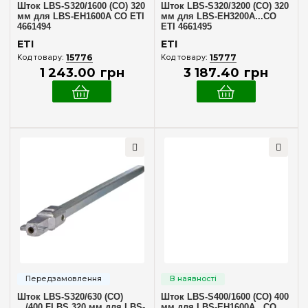
Шток LBS-S320/1600 (CO) 320
Шток LBS-S320/3200 (CO) 320
мм для LBS-EH1600A CO ETI
мм для LBS-EH3200A...CO
4661494
ETI 4661495
ETI
ETI
15776
15777
1 243
.
00
грн
3 187
.
40
грн
Шток LBS-S320/630 (CO)
Шток LBS-S400/1600 (CO) 400
.../400 FLBS 320 мм для LBS-
мм для LBS-EH1600A...CO