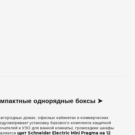
 Компактные однорядные боксы ➤
загородных домах, офисных кабинетах и коммерческих
редусматривает установку базового комплекта защитной
лючателей и УЗО для ванной комнаты), громоздкие шкафы
является
щит Schneider Electric Mini Pragma на 12