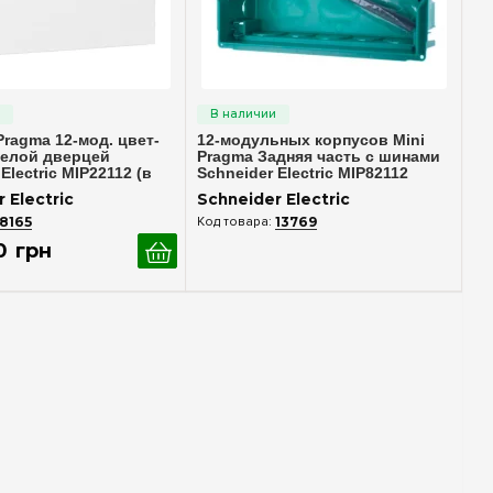
стрый просмотр
Быстрый просмотр
Pragma 12-мод. цвет-
12-модульных корпусов Mini
белой дверцей
Pragma Задняя часть с шинами
Electric MIP22112 (в
Schneider Electric MIP82112
 Electric
Schneider Electric
8165
13769
0
грн