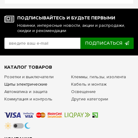
№5. Реле напряжения или стаб...
ПОДПИСЫВАЙТЕСЬ И БУДЬТЕ ПЕРВЫМИ
Новинки, интересные новости, акции и распродажи,
скидки и рекомендации
ПОДПИСАТЬСЯ
КАТАЛОГ ТОВАРОВ
Розетки и выключатели
Клеммы, гильзы, изолента
Щиты электрические
Кабель и монтаж
Автоматика и защита
Освещение
Коммутация и контроль
Другие категории