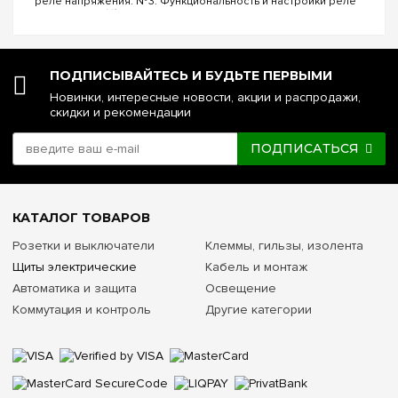
реле напряжения. №3. Функциональность и настройки реле
напряжения. №4. Управление реле напряжения через Wi-Fi.
№5. Реле напряжения или стаб...
ПОДПИСЫВАЙТЕСЬ И БУДЬТЕ ПЕРВЫМИ
Новинки, интересные новости, акции и распродажи,
скидки и рекомендации
ПОДПИСАТЬСЯ
КАТАЛОГ ТОВАРОВ
Розетки и выключатели
Клеммы, гильзы, изолента
Щиты электрические
Кабель и монтаж
Автоматика и защита
Освещение
Коммутация и контроль
Другие категории