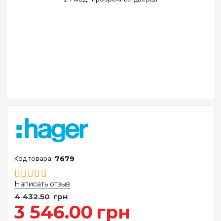
7679
Написать отзыв
4 432
.
50
грн
3 546
.
00
грн