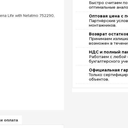
Быстро считаем по
оптимальные анало
Оптовая цена с п
Партнёрские услов
монтажников.
Возврат остатко
Принимаем излишки
возможен в течение
НДС и полный па
Работаем с любой 
бухгалтерского уче
Официальная га
Только сертифицир
объектов.
 и оплата