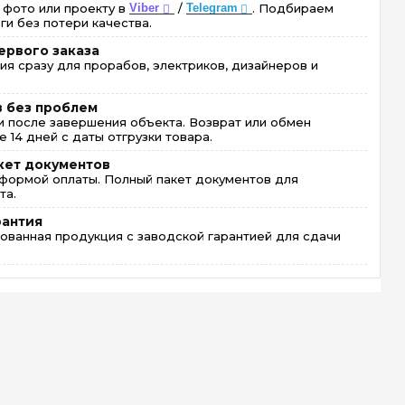
 фото или проекту в
Viber
/
Telegram
. Подбираем
ги без потери качества.
ервого заказа
ия сразу для прорабов, электриков, дизайнеров и
в без проблем
 после завершения объекта. Возврат или обмен
 14 дней с даты отгрузки товара.
кет документов
формой оплаты. Полный пакет документов для
та.
рантия
ованная продукция с заводской гарантией для сдачи