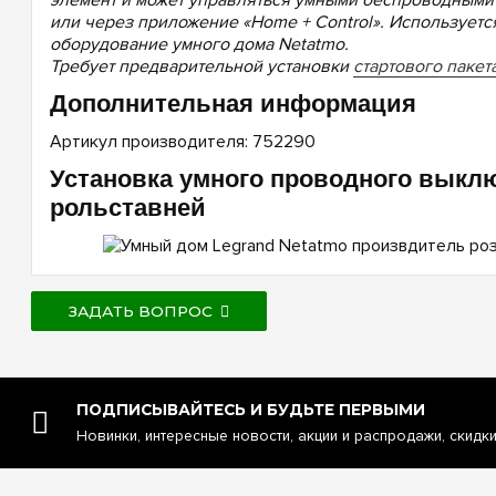
или через приложение «Home + Control». Используетс
оборудование умного дома Netatmo.
Требует предварительной установки
стартового пакет
Дополнительная информация
Артикул производителя: 752290
Установка умного проводного выкл
рольставней
ЗАДАТЬ ВОПРОС
ПОДПИСЫВАЙТЕСЬ И БУДЬТЕ ПЕРВЫМИ
Новинки, интересные новости, акции и распродажи, скидк