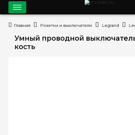
Главная
Розетки и выключатели
Legrand
Le
Умный проводной выключатель р
кость