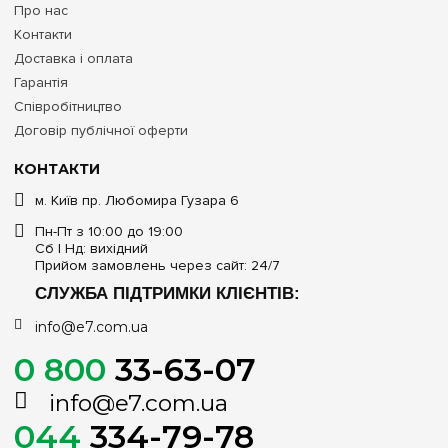
Про нас
Контакти
Доставка і оплата
Гарантія
Співробітництво
Договір публічної оферти
КОНТАКТИ
м. Київ пр. Любомира Гузара 6
Пн-Пт з 10:00 до 19:00
Сб | Нд: вихідний
Прийом замовлень через сайт: 24/7
СЛУЖБА ПІДТРИМКИ КЛІЄНТІВ:
info@e7.com.ua
0 800
33-63-07
info@e7.com.ua
044
334-79-78