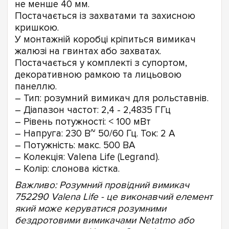
не менше 40 мм.
Постачається із захватами та захисною
кришкою.
У монтажній коробці кріпиться вимикач
жалюзі на гвинтах або захватах.
Постачається у комплекті з супортом,
декоративною рамкою та лицьовою
панеллю.
– Тип: розумний вимикач для рольставнів.
– Діапазон частот: 2,4 - 2,4835 ГГц
– Рівень потужності: < 100 мВт
– Напруга: 230 В~ 50/60 Гц. Ток: 2 A
– Потужність: макс. 500 ВА
– Колекція: Valena Life (Legrand).
– Колір: слонова кістка.
Важливо:
Розумний провідний вимикач
752290 Valena Life - це виконавчий елемент
який може керуватися розумними
бездротовими вимикачами Netatmo або