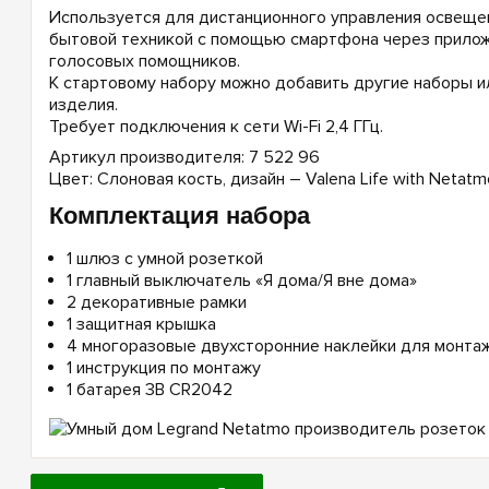
Используется для дистанционного управления освещен
бытовой техникой с помощью смартфона через приложе
голосовых помощников.
К стартовому набору можно добавить другие наборы 
изделия.
Требует подключения к сети Wi-Fi 2,4 ГГц.
Артикул производителя: 7 522 96
Цвет: Слоновая кость, дизайн – Valena Life with Netatm
Комплектация набора
1 шлюз c умной розеткой
1 главный выключатель «Я дома/Я вне дома»
2 декоративные рамки
1 защитная крышка
4 многоразовые двухсторонние наклейки для монта
1 инструкция по монтажу
1 батарея 3В CR2042