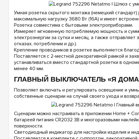
Умная розетка скрытого монтажа (немецкий стандарт) 
максимальную нагрузку 3680 Вт (16А) и имеет встроен
Розетка совместима с бытовыми электроприборами.
Измеряет мгновенную потребляемую мощность и сумм
электроэнергии за сутки и месяц, а также отправляет
отказах, потреблении и др.).
Крепление проводников в розетке выполняется благо
Поставляется с 2-местной декоративной рамкой и зах
устанавливаться вместо стандартной розетки в одном
менее 40 мм.
ГЛАВНЫЙ ВЫКЛЮЧАТЕЛЬ «Я ДОМА 
Позволяет включать и регулировать освещение и умны
собственные сценарии на случай своего ухода и возвр
Сценарии можно настраивать в приложении Home + Cont
батареей питания CR2032 3В и многоразовыми наклейк
поверхности.
Светодиодный индикатор для настройки изделия и инд
Поставляется в комплекте с суппортом, декоративной