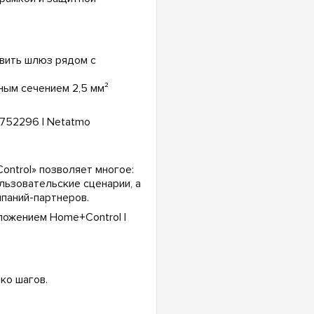
овить шлюз рядом с
ым сечением 2,5 мм²
ntrol» позволяет многое:
льзовательские сценарии, а
паний-партнеров.
ко шагов.