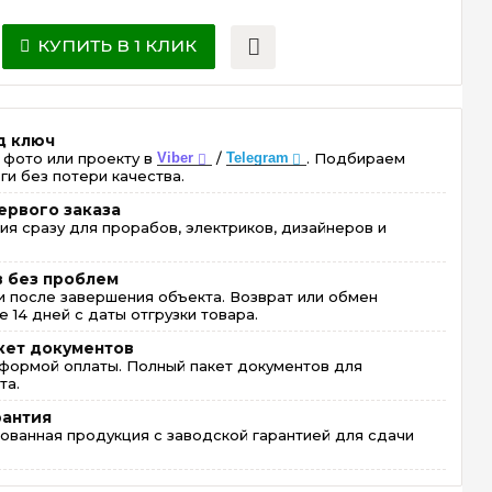
КУПИТЬ В 1 КЛИК
д ключ
 фото или проекту в
Viber
/
Telegram
. Подбираем
ги без потери качества.
ервого заказа
ия сразу для прорабов, электриков, дизайнеров и
в без проблем
 после завершения объекта. Возврат или обмен
 14 дней с даты отгрузки товара.
кет документов
формой оплаты. Полный пакет документов для
та.
рантия
ованная продукция с заводской гарантией для сдачи