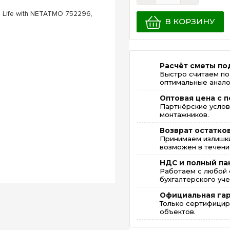
В КОРЗИНУ
Расчёт сметы по
Быстро считаем по
оптимальные анало
Оптовая цена с п
Партнёрские услов
монтажников.
Возврат остатко
Принимаем излишки
возможен в течение
НДС и полный па
Работаем с любой 
бухгалтерского уче
Официальная га
Только сертифицир
объектов.