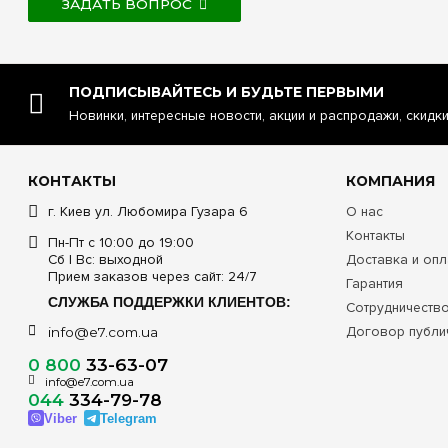
ЗАДАТЬ ВОПРОС
ПОДПИСЫВАЙТЕСЬ И БУДЬТЕ ПЕРВЫМИ
Новинки, интересные новости, акции и распродажи, скидк
КОНТАКТЫ
КОМПАНИЯ
г. Киев ул. Любомира Гузара 6
О нас
Контакты
Пн-Пт с 10:00 до 19:00
Сб | Вс: выходной
Доставка и опл
Прием заказов через сайт: 24/7
Гарантия
СЛУЖБА ПОДДЕРЖКИ КЛИЕНТОВ:
Сотрудничеств
Договор публи
info@e7.com.ua
0 800
33-63-07
info@e7.com.ua
044
334-79-78
Viber
Telegram