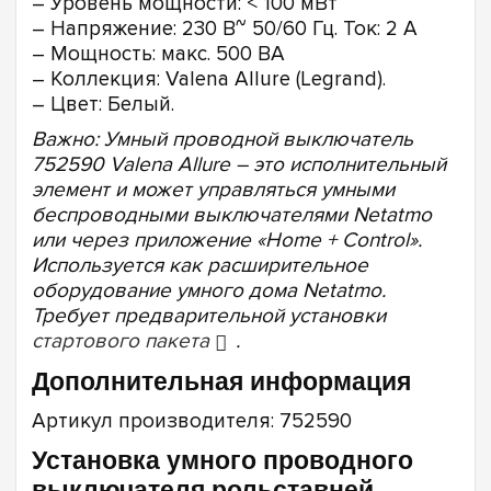
– Уровень мощности: < 100 мВт
– Напряжение: 230 В~ 50/60 Гц. Ток: 2 A
– Мощность: макс. 500 ВА
– Коллекция: Valena Allure (Legrand).
– Цвет: Белый.
Важно:
Умный проводной выключатель
752590 Valena Allure – это исполнительный
элемент и может управляться умными
беспроводными выключателями Netatmo
или через приложение «Home + Control».
Используется как расширительное
оборудование умного дома Netatmo.
Требует предварительной установки
стартового пакета
.
Дополнительная информация
Артикул производителя: 752590
Установка умного проводного
выключателя рольставней