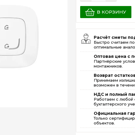
В КОРЗИНУ
Расчёт сметы по
Быстро считаем по
оптимальные анало
Оптовая цена с п
Партнёрские услов
монтажников.
Возврат остатко
Принимаем излишки
возможен в течение
НДС и полный па
Работаем с любой 
бухгалтерского уче
Официальная га
Только сертифицир
объектов.