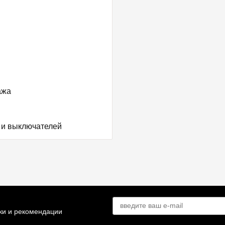
ажа
дки и рекомендации