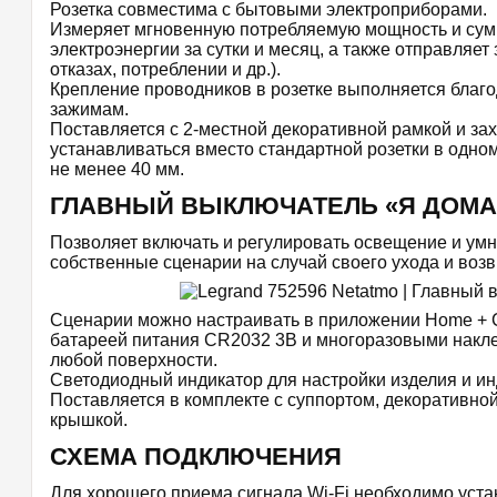
Розетка совместима с бытовыми электроприборами.
Измеряет мгновенную потребляемую мощность и сум
электроэнергии за сутки и месяц, а также отправляе
отказах, потреблении и др.).
Крепление проводников в розетке выполняется благ
зажимам.
Поставляется с 2-местной декоративной рамкой и за
устанавливаться вместо стандартной розетки в одно
не менее 40 мм.
ГЛАВНЫЙ ВЫКЛЮЧАТЕЛЬ «Я ДОМА 
Позволяет включать и регулировать освещение и умн
собственные сценарии на случай своего ухода и воз
Сценарии можно настраивать в приложении Home + Co
батареей питания CR2032 3В и многоразовыми накл
любой поверхности.
Светодиодный индикатор для настройки изделия и ин
Поставляется в комплекте с суппортом, декоративно
крышкой.
СХЕМА ПОДКЛЮЧЕНИЯ
Для хорошего приема сигнала Wi-Fi необходимо уста