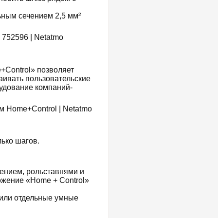
ным сечением 2,5 мм²
+Control» позволяет
аивать пользовательские
рудование компаний-
ько шагов.
ением, рольставнями и
жение «Home + Control»
 или отдельные умные