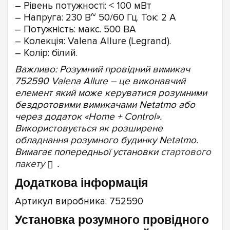
– Рівень потужності: < 100 мВт
– Напруга: 230 В~ 50/60 Гц. Ток: 2 A
– Потужність: макс. 500 ВА
– Колекція: Valena Allure (Legrand).
– Колір: білий.
Важливо:
Розумний провідний вимикач
752590 Valena Allure – це виконавчий
елемент який може керуватися розумними
бездротовими вимикачами Netatmo або
через додаток «Home + Control».
Використовується як розширене
обладнання розумного будинку Netatmo.
Вимагає попередньої установки
стартового
пакету
.
Додаткова інформація
Артикул виробника: 752590
Установка розумного провідного