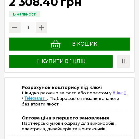
2 308
.
40
грн
В КОШИК
КУПИТИ В 1 КЛІК
Розрахунок кошторису під ключ
Швидко рахуємо за фото або проєктом у
Viber
/
Telegram
. Підбираємо оптимальні аналоги
без втрати якості.
Оптова ціна з першого замовлення
Партнерські умови одразу для виконробів,
електриків, дизайнерів та монтажників.