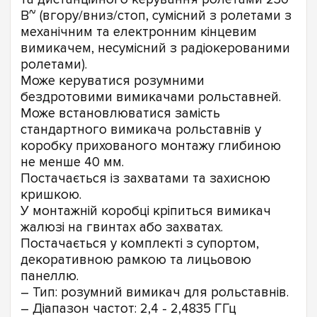
В~ (вгору/вниз/стоп, сумісний з ролетами з
механічним та електронним кінцевим
вимикачем, несумісний з радіокерованими
ролетами).
Може керуватися розумними
бездротовими вимикачами рольставней.
Може встановлюватися замість
стандартного вимикача рольставнів у
коробку прихованого монтажу глибиною
не менше 40 мм.
Постачається із захватами та захисною
кришкою.
У монтажній коробці кріпиться вимикач
жалюзі на гвинтах або захватах.
Постачається у комплекті з супортом,
декоративною рамкою та лицьовою
панеллю.
– Тип: розумний вимикач для рольставнів.
– Діапазон частот: 2,4 - 2,4835 ГГц