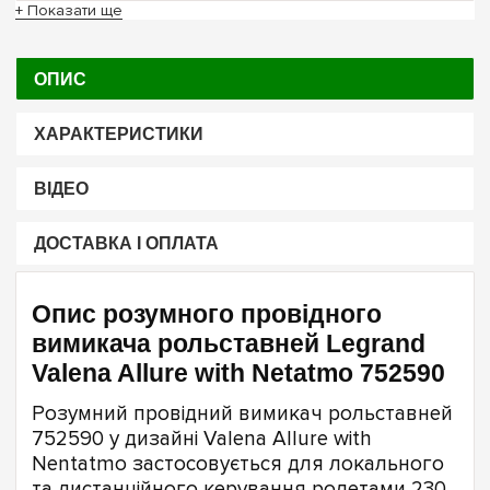
+ Показати ще
ОПИС
ХАРАКТЕРИСТИКИ
ВІДЕО
ДОСТАВКА І ОПЛАТА
Опис розумного провідного
вимикача рольставней Legrand
Valena Allure with Netatmo 752590
Розумний провідний вимикач рольставней
752590 у дизайні Valena Allure with
Nentatmo застосовується для локального
та дистанційного керування ролетами 230