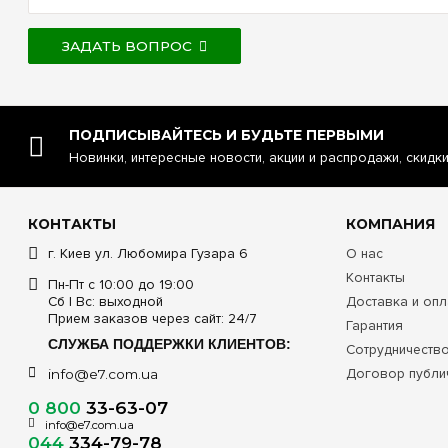
ЗАДАТЬ ВОПРОС
ПОДПИСЫВАЙТЕСЬ И БУДЬТЕ ПЕРВЫМИ
Новинки, интересные новости, акции и распродажи, скидк
КОНТАКТЫ
КОМПАНИЯ
г. Киев ул. Любомира Гузара 6
О нас
Контакты
Пн-Пт с 10:00 до 19:00
Сб | Вс: выходной
Доставка и опл
Прием заказов через сайт: 24/7
Гарантия
СЛУЖБА ПОДДЕРЖКИ КЛИЕНТОВ:
Сотрудничеств
Договор публи
info@e7.com.ua
0 800
33-63-07
info@e7.com.ua
044
334-79-78