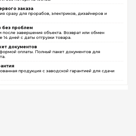
ервого заказа
ия сразу для прорабов, электриков, дизайнеров и
в без проблем
 после завершения объекта. Возврат или обмен
 14 дней с даты отгрузки товара.
кет документов
формой оплаты. Полный пакет документов для
та.
рантия
ованная продукция с заводской гарантией для сдачи