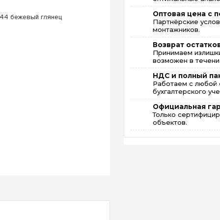
Оптовая цена с п
Партнёрские услов
монтажников.
Возврат остатко
Принимаем излишки
возможен в течение
НДС и полный па
Работаем с любой 
бухгалтерского уче
Официальная га
Только сертифицир
объектов.