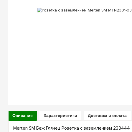
Описание
Характеристики
Доставка и оплата
Merten SM Беж Глянец Розетка с заземлением 233444