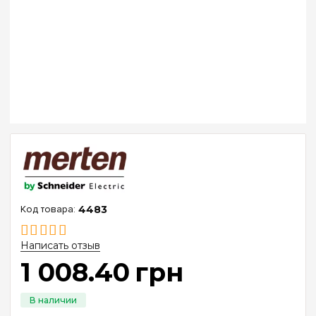
4483
Написать отзыв
1 008
.
40
грн