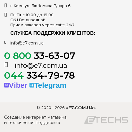
г. Киев ул. Любомира Гузара 6
Пн-Пт с 10:00 до 19:00
Сб | Вс: выходной
Прием заказов через сайт: 24/7
СЛУЖБА ПОДДЕРЖКИ КЛИЕНТОВ:
info@e7.com.ua
0 800
33-63-07
info@e7.com.ua
044
334-79-78
Viber
Telegram
© 2020—2026
«E7.COM.UA»
Создание интернет магазина
и техническая поддержка