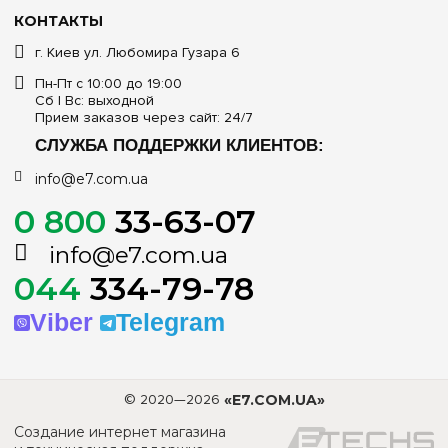
КОНТАКТЫ
г. Киев ул. Любомира Гузара 6
Пн-Пт с 10:00 до 19:00
Сб | Вс: выходной
Прием заказов через сайт: 24/7
СЛУЖБА ПОДДЕРЖКИ КЛИЕНТОВ:
info@e7.com.ua
0 800
33-63-07
info@e7.com.ua
044
334-79-78
Viber
Telegram
© 2020—2026
«E7.COM.UA»
Создание интернет магазина