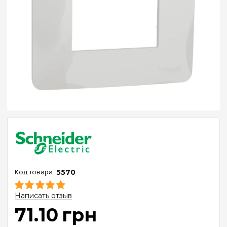
5570
Написать отзыв
71
.
10
грн