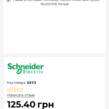
5573
Написать отзыв
125
.
40
грн