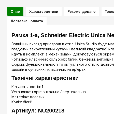
Опис
Характеристики
Рекомендовано
Тако
Доставка і оплата
Рамка 1-а, Schneider Electric Unica 
Зовнішній вигляд пристроїв в стилі Unica Studio буде м
гладкими закругленими кутами і великий квадратної кла
йдуть в комплекті з механізмами, докуповуються окремо
чотирьох класичних кольорах: білий, бежевий, антрацит 
форми, функціональності та актуального стилю дозвол
дизайн в сучасних і класичних інтер'єрах.
Технічні характеристики
Кількість постів: 1
Установка: горизонтальна / вертикальна
Матеріал: пластик
Колір: білий.
Артикул: NU200218