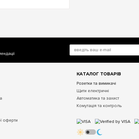
мендації
КАТАЛОГ ТОВАРІВ
Розетки та вимикачі
Щити електричні
та
Автоматика та захист
Комутація та контроль
ої оферти