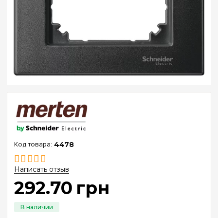
4478
Написать отзыв
292
.
70
грн