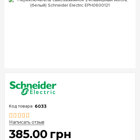
6033
Написать отзыв
385
.
00
грн